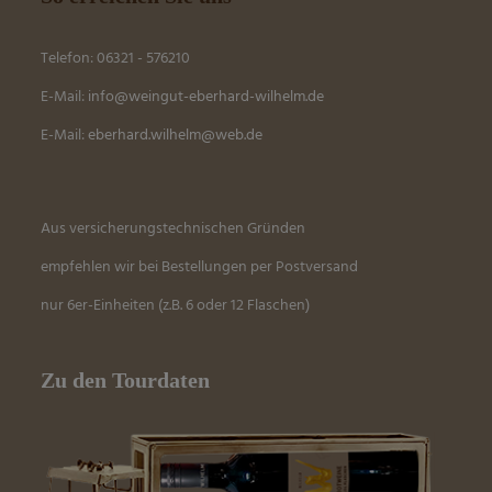
Telefon: 06321 - 576210
E-Mail:
info@weingut-eberhard-wilhelm.de
E-Mail:
eber
hard.wilhelm@web.de
Aus versicherungstechnischen Gründen
empfehlen wir bei Bestellungen per Postversand
nur 6er-Einheiten (z.B. 6 oder 12 Flaschen)
Zu den Tourdaten