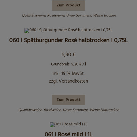
Zum Produkt
Qualitätsweine
,
Roséweine
,
Unser Sortiment
,
Weine trocken
060 I Spätburgunder Rosé halbtrocken I 0,75L
6,90
€
Grundpreis:
9,20
€
/
l
inkl. 19 % MwSt.
zzgl.
Versandkosten
Zum Produkt
Qualitätsweine
,
Roséweine
,
Unser Sortiment
,
Weine halbtrocken
061 I Rosé mild I 1L