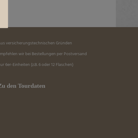
us versicherungstechnischen Gründen
mpfehlen wir bei Bestellungen per Postversand
ur 6er-Einheiten (z.B. 6 oder 12 Flaschen)
Zu den Tourdaten