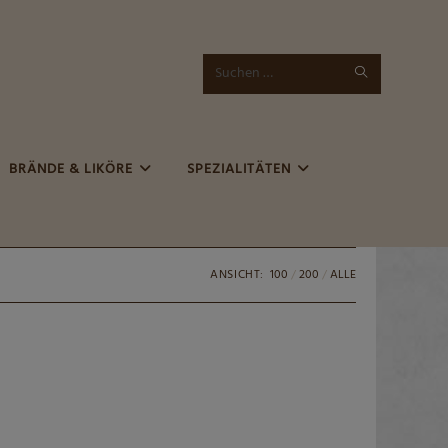
SUCHE
Diese
STARTEN
Website
durchsuchen
BRÄNDE & LIKÖRE
SPEZIALITÄTEN
ANSICHT:
100
200
ALLE