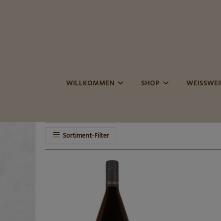
Zum
Inhalt
springen
WILLKOMMEN
SHOP
WEISSWEIN
Sortiment-Filter