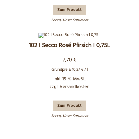
Zum Produkt
Secco
,
Unser Sortiment
102 I Secco Rosé Pfirsich I 0,75L
7,70
€
Grundpreis:
10,27
€
/
l
inkl. 19 % MwSt.
zzgl.
Versandkosten
Zum Produkt
Secco
,
Unser Sortiment