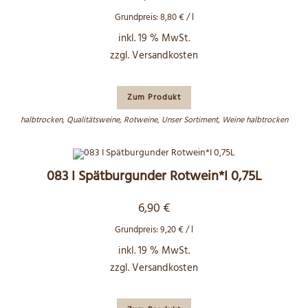
Grundpreis:
8,80
€
/
l
inkl. 19 % MwSt.
zzgl.
Versandkosten
Zum Produkt
halbtrocken
,
Qualitätsweine
,
Rotweine
,
Unser Sortiment
,
Weine halbtrocken
083 I Spätburgunder Rotwein*I 0,75L
6,90
€
Grundpreis:
9,20
€
/
l
inkl. 19 % MwSt.
zzgl.
Versandkosten