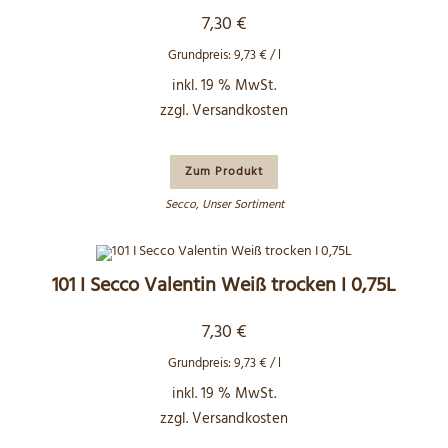
7,30
€
Grundpreis:
9,73
€
/
l
inkl. 19 % MwSt.
zzgl.
Versandkosten
Zum Produkt
Secco
,
Unser Sortiment
101 I Secco Valentin Weiß trocken I 0,75L
7,30
€
Grundpreis:
9,73
€
/
l
inkl. 19 % MwSt.
zzgl.
Versandkosten