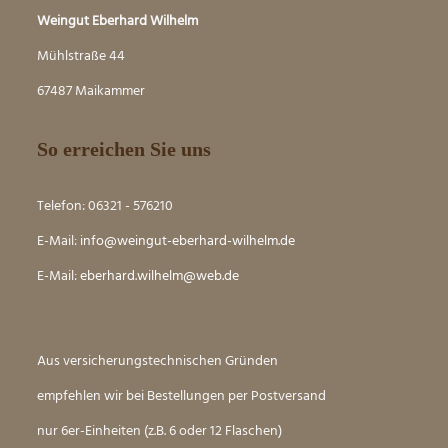
Weingut Eberhard Wilhelm
Mühlstraße 44
67487 Maikammer
So erreichen Sie uns
Telefon: 06321 - 576210
E-Mail:
info@weingut-eberhard-wilhelm.de
E-Mail:
eber
hard.wilhelm@web.de
Aus versicherungstechnischen Gründen
empfehlen wir bei Bestellungen per Postversand
nur 6er-Einheiten (z.B. 6 oder 12 Flaschen)