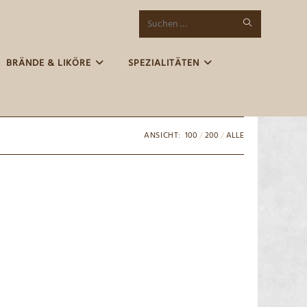
SUCHE
Diese
STARTEN
Website
BRÄNDE & LIKÖRE
SPEZIALITÄTEN
durchsuchen
ANSICHT:
100
200
ALLE