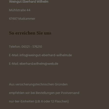
Weingut Eberhard Wilhelm
Mühlstraße 44
67487 Maikammer
So erreichen Sie uns
Telefon: 06321 - 576210
E-Mail:
info@weingut-eberhard-wilhelm.de
E-Mail:
eber
hard.wilhelm@web.de
Aus versicherungstechnischen Gründen
empfehlen wir bei Bestellungen per Postversand
nur 6er-Einheiten (z.B. 6 oder 12 Flaschen)