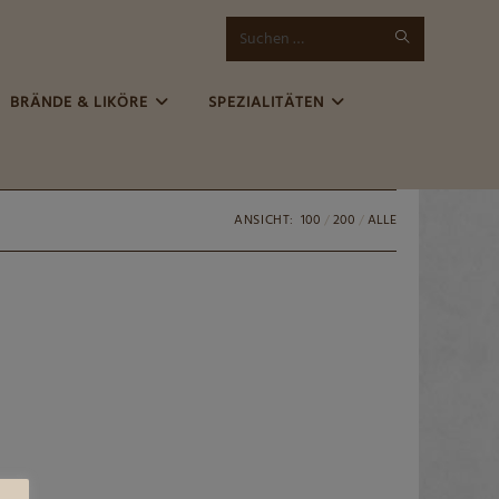
SUCHE
Diese
STARTEN
Website
BRÄNDE & LIKÖRE
SPEZIALITÄTEN
durchsuchen
ANSICHT:
100
200
ALLE