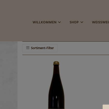
Zum
Inhalt
springen
WILLKOMMEN
SHOP
WEISSWEIN
Sortiment-Filter