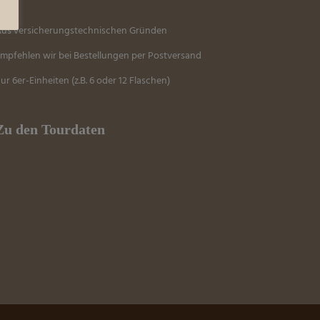
us versicherungstechnischen Gründen
mpfehlen wir bei Bestellungen per Postversand
ur 6er-Einheiten (z.B. 6 oder 12 Flaschen)
Zu den Tourdaten