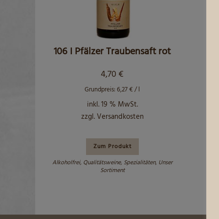
106 I Pfälzer Traubensaft rot
4,70
€
Grundpreis:
6,27
€
/
l
inkl. 19 % MwSt.
zzgl.
Versandkosten
Zum Produkt
Alkoholfrei
,
Qualitätsweine
,
Spezialitäten
,
Unser
Sortiment