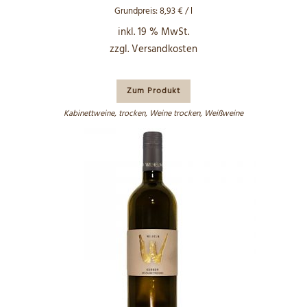
Grundpreis:
8,93
€
/
l
inkl. 19 % MwSt.
zzgl.
Versandkosten
Zum Produkt
Kabinettweine
,
trocken
,
Weine trocken
,
Weißweine