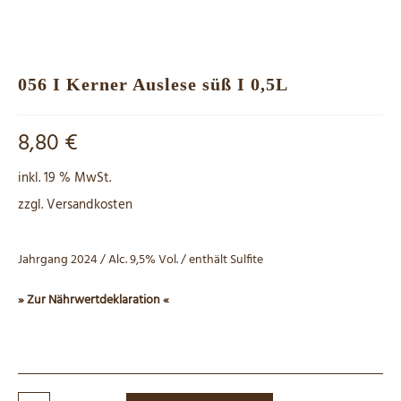
056 I Kerner Auslese süß I 0,5L
8,80
€
inkl. 19 % MwSt.
zzgl.
Versandkosten
Jahrgang 2024 / Alc. 9,5% Vol. / enthält Sulfite
» Zur Nährwertdeklaration «