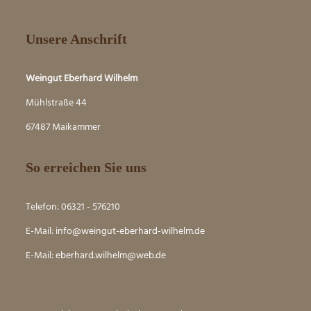
Unsere Anschrift
Weingut Eberhard Wilhelm
Mühlstraße 44
67487 Maikammer
So erreichen Sie uns
Telefon: 06321 - 576210
E-Mail:
info@weingut-eberhard-wilhelm.de
E-Mail:
eber
hard.wilhelm@web.de