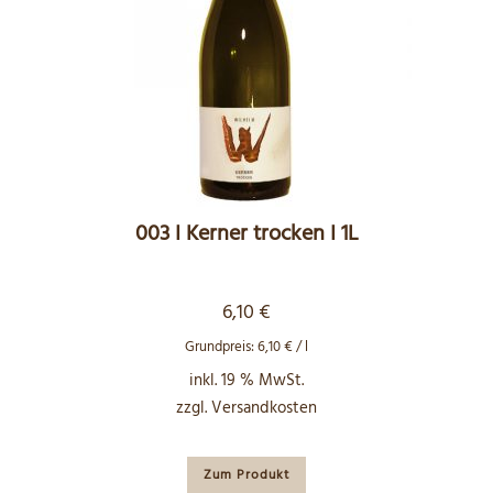
003 I Kerner trocken I 1L
6,10
€
Grundpreis:
6,10
€
/
l
inkl. 19 % MwSt.
zzgl.
Versandkosten
Zum Produkt