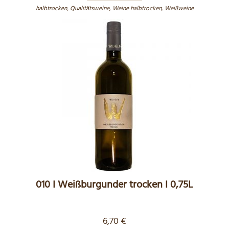
halbtrocken
,
Qualitätsweine
,
Weine halbtrocken
,
Weißweine
010 I Weißburgunder trocken I 0,75L
6,70
€