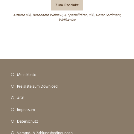
Zum Produkt
Auslese süß
,
Besondere Weine 0,5l
,
Spezialitäten
,
süß
,
Unser Sortiment
,
Weißweine
Mein Konto
Preisliste zum Download
AGB
Impressum
Datenschutz
Versand- & Zahlungsbedingungen