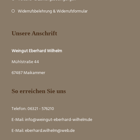
Widerrufsbelehrung & Widerrufsformular
Unsere Anschrift
Weingut Eberhard Wilhelm
Mühlstraße 44
67487 Maikammer
So erreichen Sie uns
Telefon: 06321 - 576210
E-Mail:
info@weingut-eberhard-wilhelm.de
E-Mail:
eber
hard.wilhelm@web.de