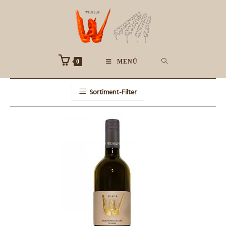
Zum
Inhalt
springen
0
MENÜ
Sortiment-Filter