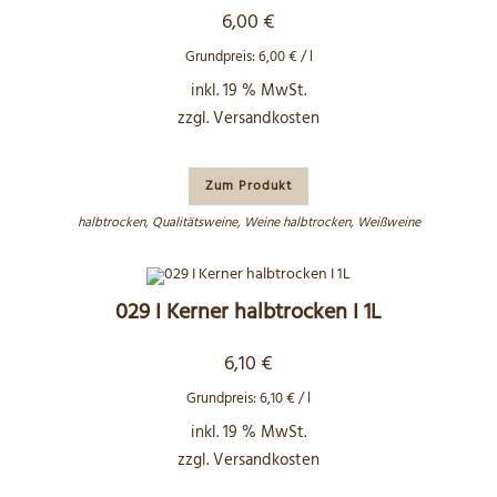
6,00
€
Grundpreis:
6,00
€
/
l
inkl. 19 % MwSt.
zzgl.
Versandkosten
Zum Produkt
halbtrocken
,
Qualitätsweine
,
Weine halbtrocken
,
Weißweine
029 I Kerner halbtrocken I 1L
6,10
€
Grundpreis:
6,10
€
/
l
inkl. 19 % MwSt.
zzgl.
Versandkosten