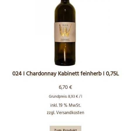
024 I Chardonnay Kabinett feinherb I 0,75L
6,70
€
Grundpreis:
8,93
€
/
l
inkl. 19 % MwSt.
zzgl.
Versandkosten
Zum Produkt