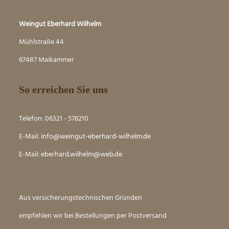
Weingut Eberhard Wilhelm
Mühlstraße 44
67487 Maikammer
So erreichen Sie uns
Telefon: 06321 - 576210
E-Mail:
info@weingut-eberhard-wilhelm.de
E-Mail:
eber
hard.wilhelm@web.de
Aus versicherungstechnischen Gründen
empfehlen wir bei Bestellungen per Postversand