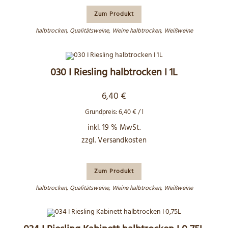
Zum Produkt
halbtrocken
,
Qualitätsweine
,
Weine halbtrocken
,
Weißweine
030 I Riesling halbtrocken I 1L
6,40
€
Grundpreis:
6,40
€
/
l
inkl. 19 % MwSt.
zzgl.
Versandkosten
Zum Produkt
halbtrocken
,
Qualitätsweine
,
Weine halbtrocken
,
Weißweine