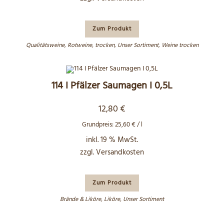
Zum Produkt
Qualitätsweine
,
Rotweine
,
trocken
,
Unser Sortiment
,
Weine trocken
114 I Pfälzer Saumagen I 0,5L
12,80
€
Grundpreis:
25,60
€
/
l
inkl. 19 % MwSt.
zzgl.
Versandkosten
Zum Produkt
Brände & Liköre
,
Liköre
,
Unser Sortiment