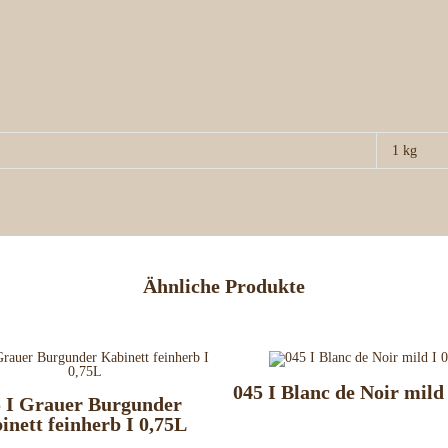
1 kg
Ähnliche Produkte
045 I Blanc de Noir mild
 I Grauer Burgunder
inett feinherb I 0,75L