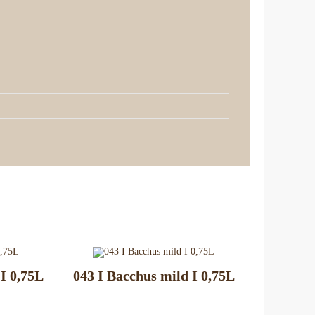
 I 0,75L
043 I Bacchus mild I 0,75L