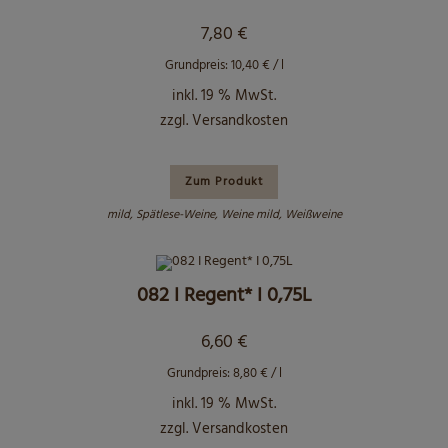
7,80
€
Grundpreis:
10,40
€
/
l
inkl. 19 % MwSt.
zzgl.
Versandkosten
Zum Produkt
mild
,
Spätlese-Weine
,
Weine mild
,
Weißweine
082 I Regent* I 0,75L
6,60
€
Grundpreis:
8,80
€
/
l
inkl. 19 % MwSt.
zzgl.
Versandkosten