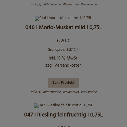
mild
,
Qualitätsweine
,
Weine mild
,
Weißweine
046 I Morio-Muskat mild I 0,75L
6,20
€
Grundpreis:
8,27
€
/
l
inkl. 19 % MwSt.
zzgl.
Versandkosten
Zum Produkt
mild
,
Qualitätsweine
,
Weine mild
,
Weißweine
047 I Riesling feinfruchtig I 0,75L