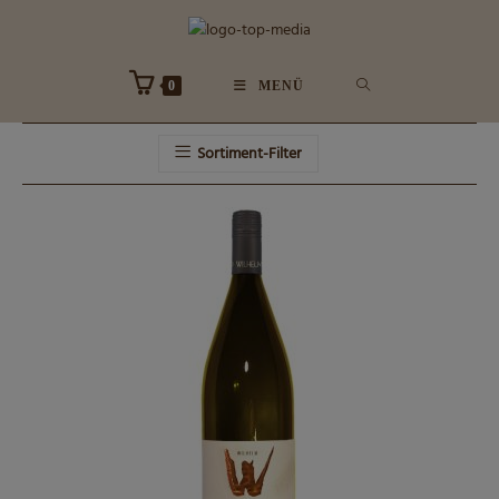
Zum
Inhalt
springen
0
MENÜ
Sortiment-Filter