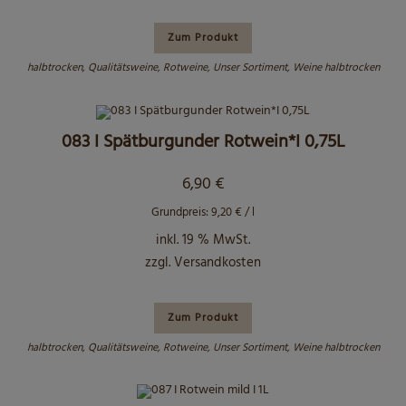
Zum Produkt
halbtrocken
,
Qualitätsweine
,
Rotweine
,
Unser Sortiment
,
Weine halbtrocken
083 I Spätburgunder Rotwein*I 0,75L
6,90
€
Grundpreis:
9,20
€
/
l
inkl. 19 % MwSt.
zzgl.
Versandkosten
Zum Produkt
halbtrocken
,
Qualitätsweine
,
Rotweine
,
Unser Sortiment
,
Weine halbtrocken