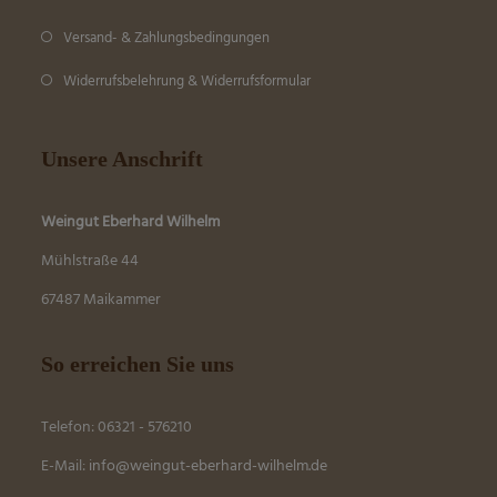
Versand- & Zahlungsbedingungen
Widerrufsbelehrung & Widerrufsformular
Unsere Anschrift
Weingut Eberhard Wilhelm
Mühlstraße 44
67487 Maikammer
So erreichen Sie uns
Telefon: 06321 - 576210
E-Mail:
info@weingut-eberhard-wilhelm.de