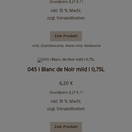
Grundpreis:
8,27
€
/
l
inkl. 19 % MwSt.
zzgl.
Versandkosten
Zum Produkt
mild
,
Qualitätsweine
,
Weine mild
,
Weißweine
045 I Blanc de Noir mild I 0,75L
6,20
€
Grundpreis:
8,27
€
/
l
inkl. 19 % MwSt.
zzgl.
Versandkosten
Zum Produkt