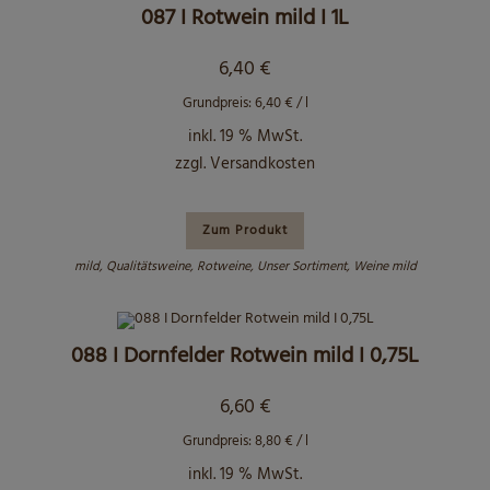
087 I Rotwein mild I 1L
6,40
€
Grundpreis:
6,40
€
/
l
inkl. 19 % MwSt.
zzgl.
Versandkosten
Zum Produkt
mild
,
Qualitätsweine
,
Rotweine
,
Unser Sortiment
,
Weine mild
088 I Dornfelder Rotwein mild I 0,75L
6,60
€
Grundpreis:
8,80
€
/
l
inkl. 19 % MwSt.