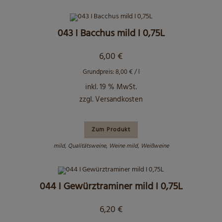
043 I Bacchus mild I 0,75L
6,00
€
Grundpreis:
8,00
€
/
l
inkl. 19 % MwSt.
zzgl.
Versandkosten
Zum Produkt
mild
,
Qualitätsweine
,
Weine mild
,
Weißweine
044 I Gewürztraminer mild I 0,75L
6,20
€