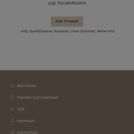
zzgl.
Versandkosten
Zum Produkt
mild
,
Qualitätsweine
,
Rotweine
,
Unser Sortiment
,
Weine mild
Mein Konto
Preisliste zum Download
AGB
Impressum
Datenschutz