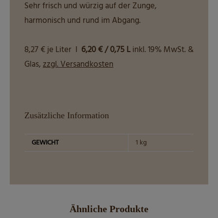
Sehr frisch und würzig auf der Zunge,
harmonisch und rund im Abgang.
8,27 € je Liter I
6,20 € / 0,75 L
inkl. 19% MwSt. &
Glas,
zzgl. Versandkosten
Zusätzliche Information
GEWICHT
1 kg
Ähnliche Produkte