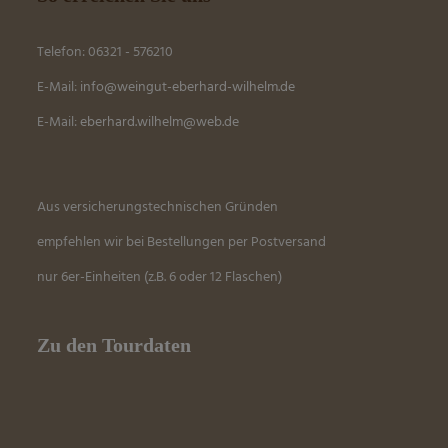
Telefon: 06321 - 576210
E-Mail:
info@weingut-eberhard-wilhelm.de
E-Mail:
eber
hard.wilhelm@web.de
Aus versicherungstechnischen Gründen
empfehlen wir bei Bestellungen per Postversand
nur 6er-Einheiten (z.B. 6 oder 12 Flaschen)
Zu den Tourdaten