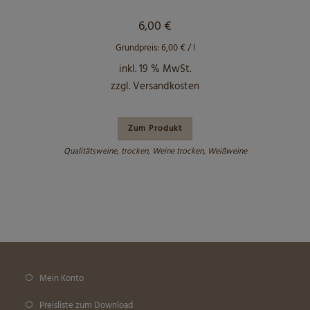
6,00
€
Grundpreis:
6,00
€
/
l
inkl. 19 % MwSt.
zzgl.
Versandkosten
Zum Produkt
Qualitätsweine
,
trocken
,
Weine trocken
,
Weißweine
Mein Konto
Preisliste zum Download