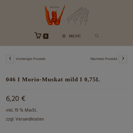
Zum
Inhalt
springen
0
MENÜ
Vorheriges Produkt
Nächstes Produkt
046 I Morio-Muskat mild I 0,75L
6,20
€
inkl. 19 % MwSt.
zzgl.
Versandkosten