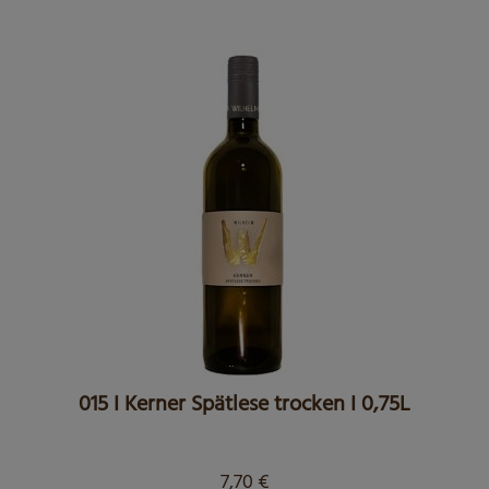
015 I Kerner Spätlese trocken I 0,75L
7,70
€