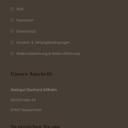
AGB
Impressum
Datenschutz
Versand- & Zahlungsbedingungen
Widerrufsbelehrung & Widerrufsformular
Unsere Anschrift
Weingut Eberhard Wilhelm
Mühlstraße 44
67487 Maikammer
So erreichen Sie uns