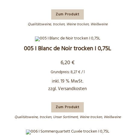
Zum Produkt
Qualitätsweine
,
trocken
,
Weine trocken
,
Weißweine
005 I Blanc de Noir trocken I 0,75L
6,20
€
Grundpreis:
8,27
€
/
l
inkl. 19 % MwSt.
zzgl.
Versandkosten
Zum Produkt
Qualitätsweine
,
trocken
,
Unser Sortiment
,
Weine trocken
,
Weißweine