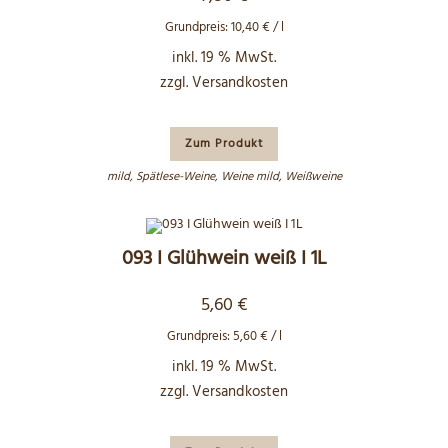
Grundpreis:
10,40
€
/
l
inkl. 19 % MwSt.
zzgl.
Versandkosten
Zum Produkt
mild
,
Spätlese-Weine
,
Weine mild
,
Weißweine
093 I Glühwein weiß I 1L
5,60
€
Grundpreis:
5,60
€
/
l
inkl. 19 % MwSt.
zzgl.
Versandkosten