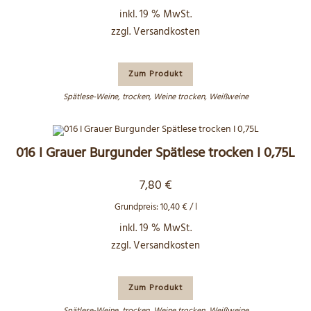
inkl. 19 % MwSt.
zzgl.
Versandkosten
Zum Produkt
Spätlese-Weine
,
trocken
,
Weine trocken
,
Weißweine
016 I Grauer Burgunder Spätlese trocken I 0,75L
7,80
€
Grundpreis:
10,40
€
/
l
inkl. 19 % MwSt.
zzgl.
Versandkosten
Zum Produkt