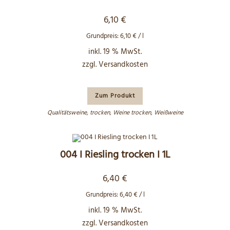
6,10
€
Grundpreis:
6,10
€
/
l
inkl. 19 % MwSt.
zzgl.
Versandkosten
Zum Produkt
Qualitätsweine
,
trocken
,
Weine trocken
,
Weißweine
004 I Riesling trocken I 1L
6,40
€
Grundpreis:
6,40
€
/
l
inkl. 19 % MwSt.
zzgl.
Versandkosten