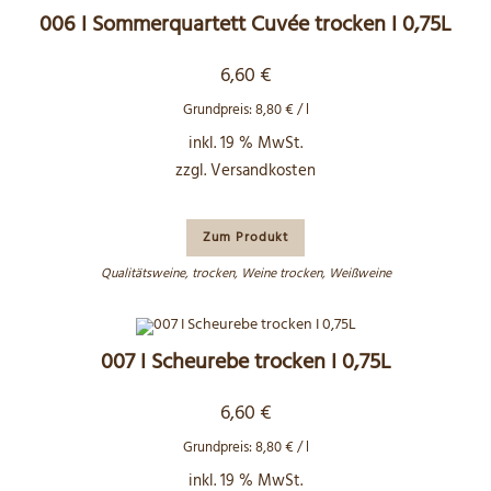
006 I Sommerquartett Cuvée trocken I 0,75L
6,60
€
Grundpreis:
8,80
€
/
l
inkl. 19 % MwSt.
zzgl.
Versandkosten
Zum Produkt
Qualitätsweine
,
trocken
,
Weine trocken
,
Weißweine
007 I Scheurebe trocken I 0,75L
6,60
€
Grundpreis:
8,80
€
/
l
inkl. 19 % MwSt.