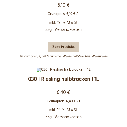
6,10
€
Grundpreis:
6,10
€
/
l
inkl. 19 % MwSt.
zzgl.
Versandkosten
Zum Produkt
halbtrocken
,
Qualitätsweine
,
Weine halbtrocken
,
Weißweine
030 I Riesling halbtrocken I 1L
6,40
€
Grundpreis:
6,40
€
/
l
inkl. 19 % MwSt.
zzgl.
Versandkosten