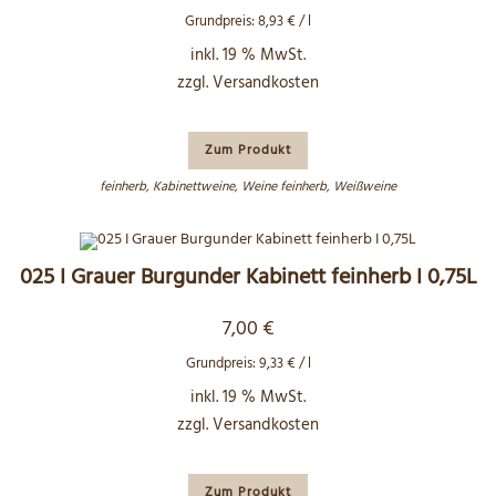
Grundpreis:
8,93
€
/
l
inkl. 19 % MwSt.
zzgl.
Versandkosten
Zum Produkt
feinherb
,
Kabinettweine
,
Weine feinherb
,
Weißweine
025 I Grauer Burgunder Kabinett feinherb I 0,75L
7,00
€
Grundpreis:
9,33
€
/
l
inkl. 19 % MwSt.
zzgl.
Versandkosten
Zum Produkt