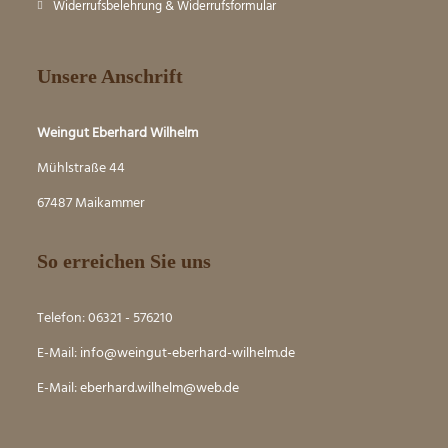
Widerrufsbelehrung & Widerrufsformular
Unsere Anschrift
Weingut Eberhard Wilhelm
Mühlstraße 44
67487 Maikammer
So erreichen Sie uns
Telefon: 06321 - 576210
E-Mail:
info@weingut-eberhard-wilhelm.de
E-Mail:
eber
hard.wilhelm@web.de