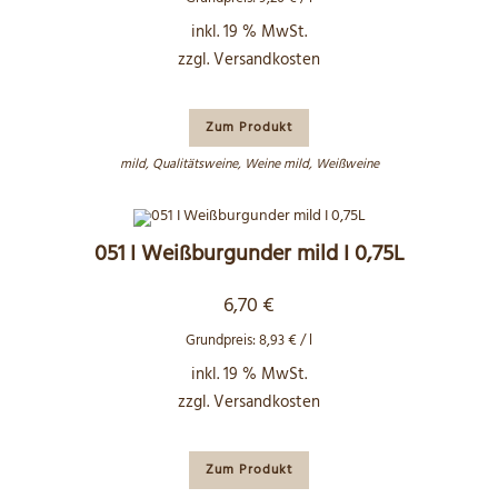
inkl. 19 % MwSt.
zzgl.
Versandkosten
Zum Produkt
mild
,
Qualitätsweine
,
Weine mild
,
Weißweine
051 I Weißburgunder mild I 0,75L
6,70
€
Grundpreis:
8,93
€
/
l
inkl. 19 % MwSt.
zzgl.
Versandkosten
Zum Produkt