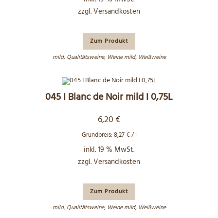
zzgl.
Versandkosten
Zum Produkt
mild
,
Qualitätsweine
,
Weine mild
,
Weißweine
045 I Blanc de Noir mild I 0,75L
6,20
€
Grundpreis:
8,27
€
/
l
inkl. 19 % MwSt.
zzgl.
Versandkosten
Zum Produkt
mild
,
Qualitätsweine
,
Weine mild
,
Weißweine