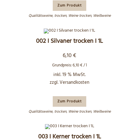
Zum Produkt
Qualitätsweine
,
trocken
,
Weine trocken
,
Weißweine
002 I Silvaner trocken I 1L
6,10
€
Grundpreis:
6,10
€
/
l
inkl. 19 % MwSt.
zzgl.
Versandkosten
Zum Produkt
Qualitätsweine
,
trocken
,
Weine trocken
,
Weißweine
003 I Kerner trocken I 1L