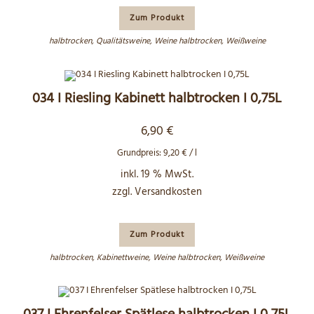
Zum Produkt
halbtrocken
,
Qualitätsweine
,
Weine halbtrocken
,
Weißweine
034 I Riesling Kabinett halbtrocken I 0,75L
6,90
€
Grundpreis:
9,20
€
/
l
inkl. 19 % MwSt.
zzgl.
Versandkosten
Zum Produkt
halbtrocken
,
Kabinettweine
,
Weine halbtrocken
,
Weißweine