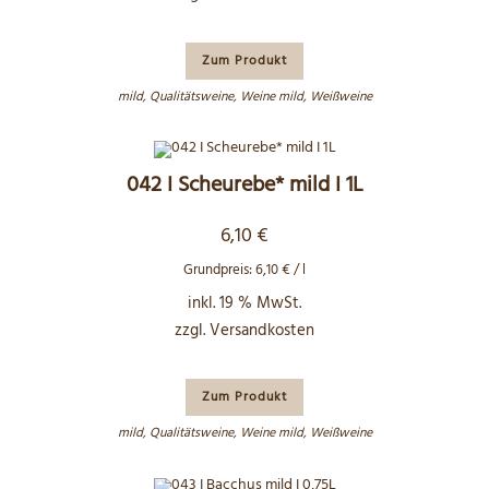
Zum Produkt
mild
,
Qualitätsweine
,
Weine mild
,
Weißweine
042 I Scheurebe* mild I 1L
6,10
€
Grundpreis:
6,10
€
/
l
inkl. 19 % MwSt.
zzgl.
Versandkosten
Zum Produkt
mild
,
Qualitätsweine
,
Weine mild
,
Weißweine