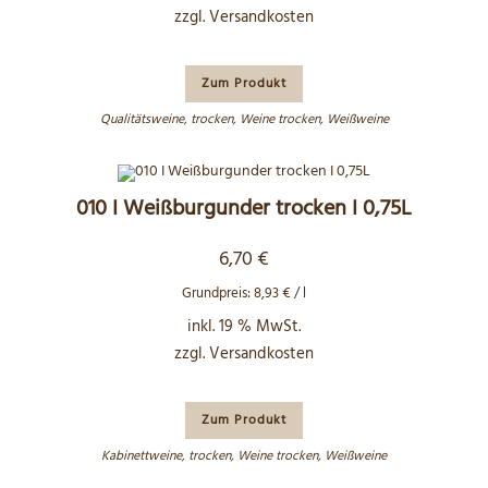
zzgl.
Versandkosten
Zum Produkt
Qualitätsweine
,
trocken
,
Weine trocken
,
Weißweine
010 I Weißburgunder trocken I 0,75L
6,70
€
Grundpreis:
8,93
€
/
l
inkl. 19 % MwSt.
zzgl.
Versandkosten
Zum Produkt
Kabinettweine
,
trocken
,
Weine trocken
,
Weißweine