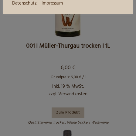
Datenschutz
Impressum
001 I Müller-Thurgau trocken I 1L
6,00
€
Grundpreis:
6,00
€
/
l
inkl. 19 % MwSt.
zzgl.
Versandkosten
Zum Produkt
Qualitätsweine
,
trocken
,
Weine trocken
,
Weißweine