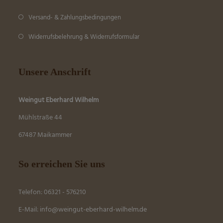
Versand- & Zahlungsbedingungen
Widerrufsbelehrung & Widerrufsformular
Unsere Anschrift
Weingut Eberhard Wilhelm
Mühlstraße 44
67487 Maikammer
So erreichen Sie uns
Telefon: 06321 - 576210
E-Mail:
info@weingut-eberhard-wilhelm.de