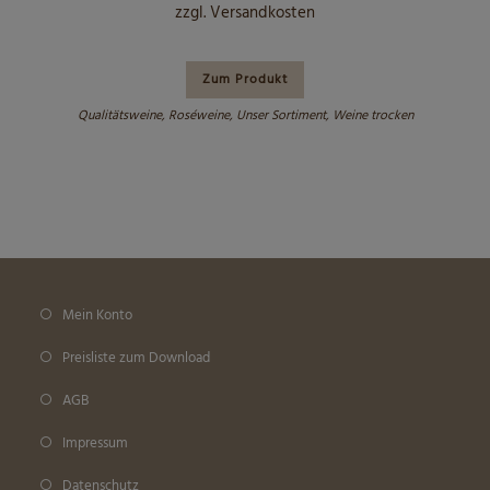
zzgl.
Versandkosten
Zum Produkt
Qualitätsweine
,
Roséweine
,
Unser Sortiment
,
Weine trocken
Mein Konto
Preisliste zum Download
AGB
Impressum
Datenschutz