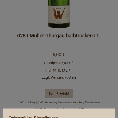
028 I Müller-Thurgau halbtrocken I 1L
6,00
€
Grundpreis:
6,00
€
/
l
inkl. 19 % MwSt.
zzgl.
Versandkosten
Zum Produkt
halbtrocken
,
Qualitätsweine
,
Weine halbtrocken
,
Weißweine
Privatsphäre-Einstellungen