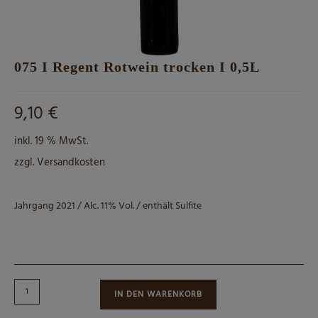
075 I Regent Rotwein trocken I 0,5L
9,10
€
inkl. 19 % MwSt.
zzgl.
Versandkosten
Jahrgang 2021 / Alc. 11% Vol. / enthält Sulfite
075
IN DEN WARENKORB
I