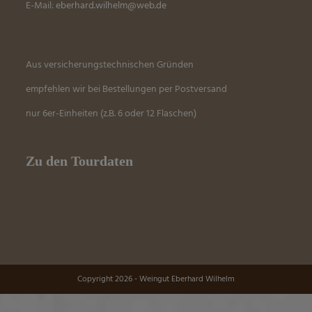
E-Mail:
eber
hard.wilhelm@web.de
Aus versicherungstechnischen Gründen
empfehlen wir bei Bestellungen per Postversand
nur 6er-Einheiten (z.B. 6 oder 12 Flaschen)
Zu den Tourdaten
Copyright 2026 - Weingut Eberhard Wilhelm